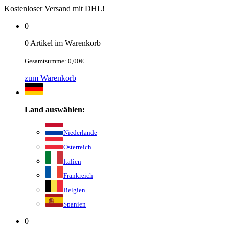
Kostenloser Versand mit DHL!
0
0 Artikel im Warenkorb
Gesamtsumme: 0,00€
zum Warenkorb
Land auswählen:
Niederlande
Österreich
Italien
Frankreich
Belgien
Spanien
0