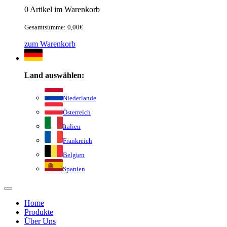
0 Artikel im Warenkorb
Gesamtsumme: 0,00€
zum Warenkorb
Land auswählen:
Niederlande
Österreich
Italien
Frankreich
Belgien
Spanien
Home
Produkte
Über Uns