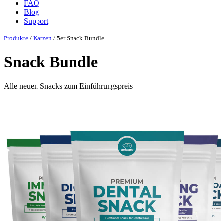
FAQ
Blog
Support
Produkte
/
Katzen
/ 5er Snack Bundle
Snack Bundle
Alle neuen Snacks zum Einführungspreis