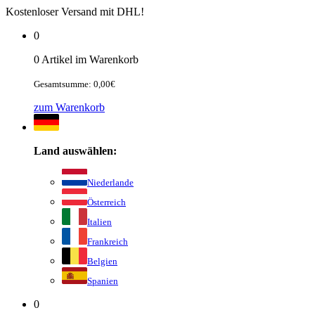
Kostenloser Versand mit DHL!
0
0 Artikel im Warenkorb
Gesamtsumme: 0,00€
zum Warenkorb
Land auswählen:
Niederlande
Österreich
Italien
Frankreich
Belgien
Spanien
0