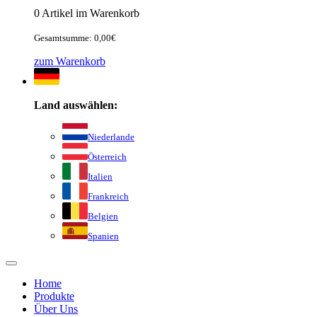
0 Artikel im Warenkorb
Gesamtsumme: 0,00€
zum Warenkorb
Land auswählen:
Niederlande
Österreich
Italien
Frankreich
Belgien
Spanien
Home
Produkte
Über Uns