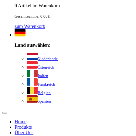
0 Artikel im Warenkorb
Gesamtsumme: 0,00€
zum Warenkorb
Land auswählen:
Niederlande
Österreich
Italien
Frankreich
Belgien
Spanien
Home
Produkte
Über Uns