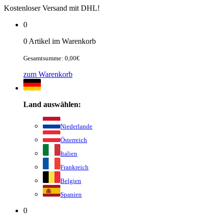
Kostenloser Versand mit DHL!
0
0 Artikel im Warenkorb
Gesamtsumme: 0,00€
zum Warenkorb
Land auswählen:
Niederlande
Österreich
Italien
Frankreich
Belgien
Spanien
0