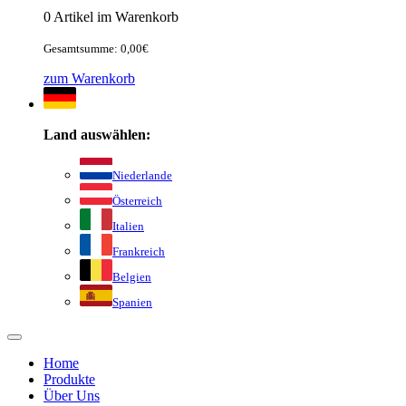
0 Artikel im Warenkorb
Gesamtsumme: 0,00€
zum Warenkorb
Land auswählen:
Niederlande
Österreich
Italien
Frankreich
Belgien
Spanien
Home
Produkte
Über Uns