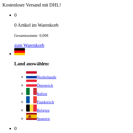
Kostenloser Versand mit DHL!
0
0 Artikel im Warenkorb
Gesamtsumme: 0,00€
zum Warenkorb
Land auswählen:
Niederlande
Österreich
Italien
Frankreich
Belgien
Spanien
0